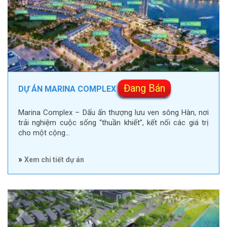
Đang Bán
DỰ ÁN MARINA COMPLEX
Marina Complex – Dấu ấn thượng lưu ven sông Hàn, nơi
trải nghiệm cuộc sống “thuần khiết”, kết nối các giá trị
cho một cộng…
»
Xem chi tiết dự án