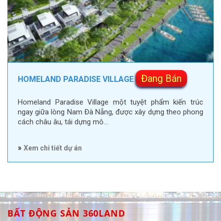
Đang Bán
HOMELAND PARADISE VILLAGE
Homeland Paradise Village một tuyệt phẩm kiến trúc
ngay giữa lòng Nam Đà Nẵng, được xây dựng theo phong
cách châu âu, tái dựng mô…
»
Xem chi tiết dự án
BẤT ĐỘNG SẢN 360LAND