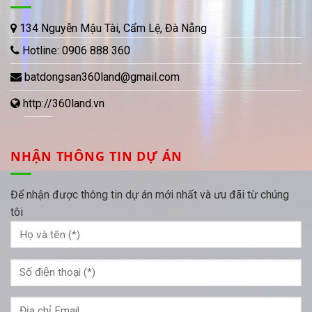
134 Nguyễn Mậu Tài, Cẩm Lệ, Đà Nẵng
Hotline:
0906 888 360
batdongsan360land@gmail.com
http://360land.vn
NHẬN THÔNG TIN DỰ ÁN
Để nhận được thông tin dự án mới nhất và ưu đãi từ chúng
tôi