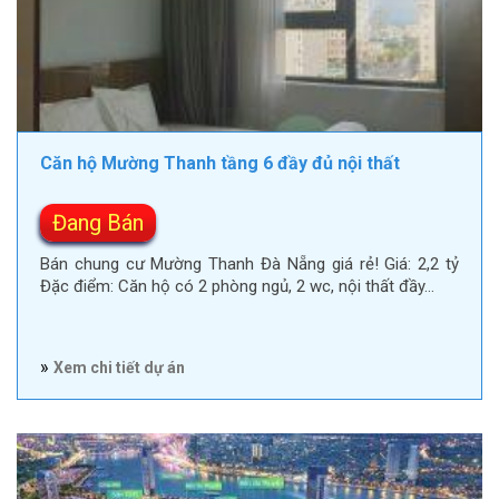
Căn hộ Mường Thanh tầng 6 đầy đủ nội thất
Đang Bán
Bán chung cư Mường Thanh Đà Nẵng giá rẻ! Giá: 2,2 tỷ
Đặc điểm: Căn hộ có 2 phòng ngủ, 2 wc, nội thất đầy…
»
Xem chi tiết dự án