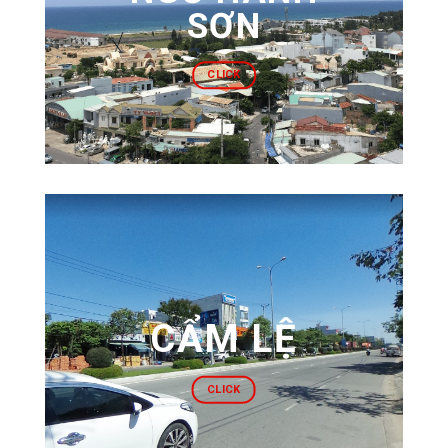
SƠN
CLICK
CẨM LỆ
CLICK