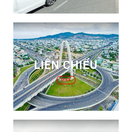
LIÊN CHIỂU
CLICK