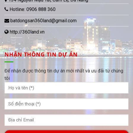
Hotline:
0906 888 360
batdongsan360land@gmail.com
http://360land.vn
NHẬN THÔNG TIN DỰ ÁN
Để nhận được thông tin dự án mới nhất và ưu đãi từ chúng
tôi