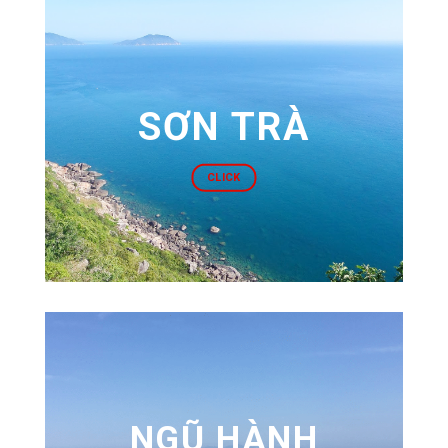
SƠN TRÀ
CLICK
NGŨ HÀNH