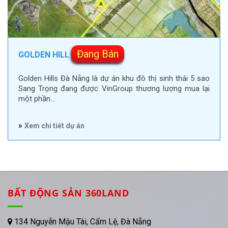
Đang Bán
GOLDEN HILL
Golden Hills Đà Nẵng là dự án khu đô thị sinh thái 5 sao
Sang Trọng đang được VinGroup thương lượng mua lại
một phần…
»
Xem chi tiết dự án
BẤT ĐỘNG SẢN 360LAND
134 Nguyễn Mậu Tài, Cẩm Lệ, Đà Nẵng