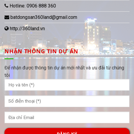
Hotline:
0906 888 360
batdongsan360land@gmail.com
http://360land.vn
NHẬN THÔNG TIN DỰ ÁN
Để nhận được thông tin dự án mới nhất và ưu đãi từ chúng
tôi