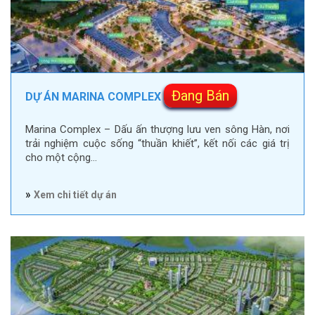
Đang Bán
DỰ ÁN MARINA COMPLEX
Marina Complex – Dấu ấn thượng lưu ven sông Hàn, nơi
trải nghiệm cuộc sống “thuần khiết”, kết nối các giá trị
cho một cộng…
»
Xem chi tiết dự án