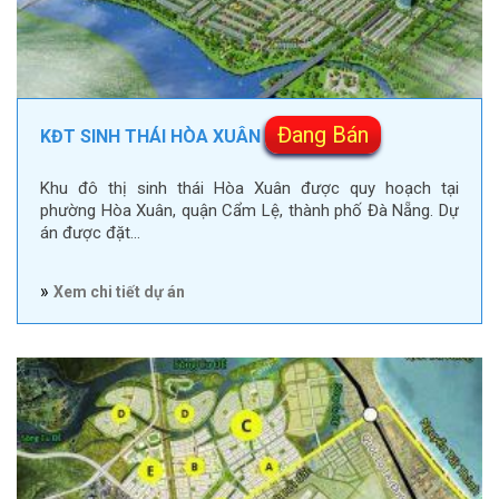
Đang Bán
KĐT SINH THÁI HÒA XUÂN
Khu đô thị sinh thái Hòa Xuân được quy hoạch tại
phường Hòa Xuân, quận Cẩm Lệ, thành phố Đà Nẵng. Dự
án được đặt…
»
Xem chi tiết dự án