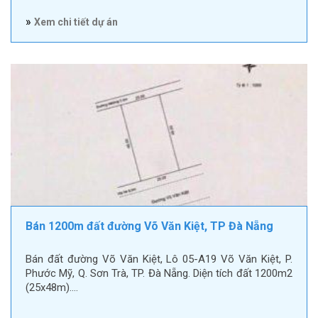
»
Xem chi tiết dự án
Bán 1200m đất đường Võ Văn Kiệt, TP Đà Nẵng
Bán đất đường Võ Văn Kiệt, Lô 05-A19 Võ Văn Kiệt, P.
Phước Mỹ, Q. Sơn Trà, TP. Đà Nẵng. Diện tích đất 1200m2
(25x48m).…