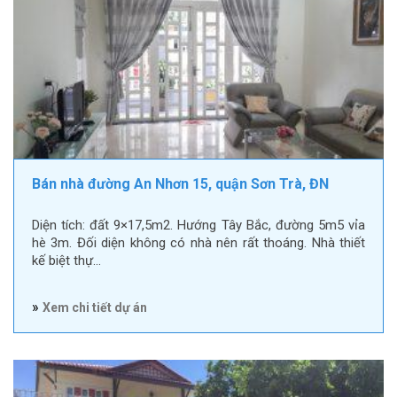
Bán nhà đường An Nhơn 15, quận Sơn Trà, ĐN
Diện tích: đất 9×17,5m2. Hướng Tây Bắc, đường 5m5 vỉa
hè 3m. Đối diện không có nhà nên rất thoáng. Nhà thiết
kế biệt thự…
»
Xem chi tiết dự án