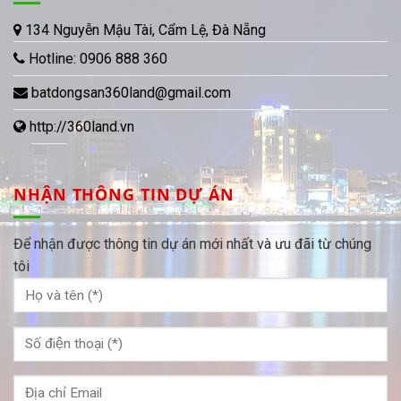
134 Nguyễn Mậu Tài, Cẩm Lệ, Đà Nẵng
Hotline:
0906 888 360
batdongsan360land@gmail.com
http://360land.vn
NHẬN THÔNG TIN DỰ ÁN
Để nhận được thông tin dự án mới nhất và ưu đãi từ chúng
tôi