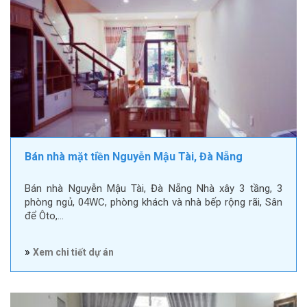
Bán nhà mặt tiền Nguyễn Mậu Tài, Đà Nẵng
Bán nhà Nguyễn Mậu Tài, Đà Nẵng Nhà xây 3 tầng, 3
phòng ngủ, 04WC, phòng khách và nhà bếp rộng rãi, Sân
để Ôto,…
»
Xem chi tiết dự án