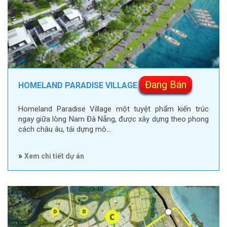
Đang Bán
HOMELAND PARADISE VILLAGE
Homeland Paradise Village một tuyệt phẩm kiến trúc
ngay giữa lòng Nam Đà Nẵng, được xây dựng theo phong
cách châu âu, tái dựng mô…
»
Xem chi tiết dự án