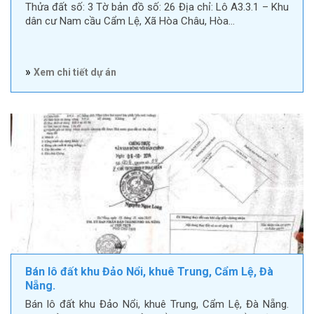
Thửa đất số: 3 Tờ bản đồ số: 26 Địa chỉ: Lô A3.3.1 – Khu
dân cư Nam cầu Cẩm Lệ, Xã Hòa Châu, Hòa…
»
Xem chi tiết dự án
Bán lô đất khu Đảo Nổi, khuê Trung, Cẩm Lệ, Đà
Nẵng.
Bán lô đất khu Đảo Nổi, khuê Trung, Cẩm Lệ, Đà Nẵng.