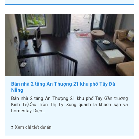
Bán nhà 2 tầng An Thượng 21 khu phố Tây Đà
Nẵng
Bán nhà 2 tầng An Thượng 21 khu phố Tây Gần trường
Kinh Tế,Cầu Trần Thị Lý. Xung quanh là khách sạn và
homestay. Diện…
»
Xem chi tiết dự án