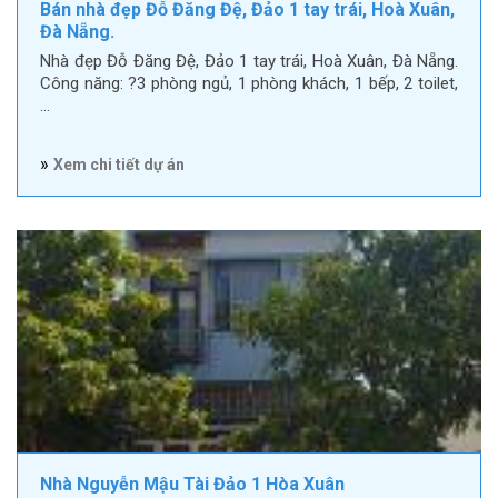
Bán nhà đẹp Đỗ Đăng Đệ, Đảo 1 tay trái, Hoà Xuân,
Đà Nẵng.
Nhà đẹp Đỗ Đăng Đệ, Đảo 1 tay trái, Hoà Xuân, Đà Nẵng.
Công năng: ?3 phòng ngủ, 1 phòng khách, 1 bếp, 2 toilet,
…
»
Xem chi tiết dự án
Nhà Nguyễn Mậu Tài Đảo 1 Hòa Xuân