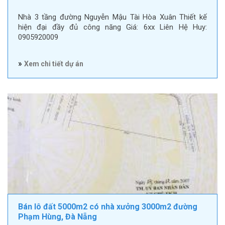
Nhà 3 tầng đường Nguyễn Mậu Tài Hòa Xuân Thiết kế
hiện đại đầy đủ công năng Giá: 6xx Liên Hệ Huy:
0905920009
»
Xem chi tiết dự án
Bán lô đất 5000m2 có nhà xưởng 3000m2 đường
Phạm Hùng, Đà Nẵng