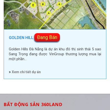
Đang Bán
GOLDEN HILL
Golden Hills Đà Nẵng là dự án khu đô thị sinh thái 5 sao
Sang Trọng đang được VinGroup thương lượng mua lại
một phần…
»
Xem chi tiết dự án
BẤT ĐỘNG SẢN 360LAND