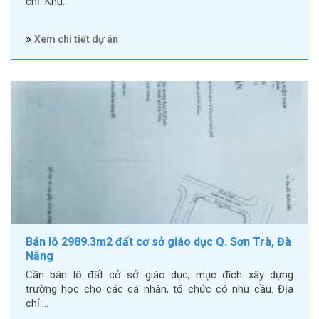
chỉ: Khu…
»
Xem chi tiết dự án
Bán lô 2989.3m2 đất cơ sở giáo dục Q. Sơn Trà, Đà
Nẵng
Cần bán lô đất cở sở giáo dục, mục đích xây dựng
trường học cho các cá nhân, tổ chức có nhu cầu. Địa
chỉ:…