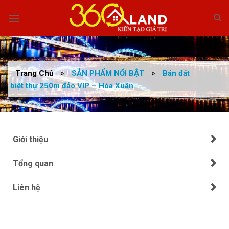
Skip
to
content
»
»
Trang Chủ
SẢN PHẨM NỔI BẬT
Bán đất
biệt thự 250m đảo VIP – Hòa Xuân
Giới thiệu
Tổng quan
Liên hệ