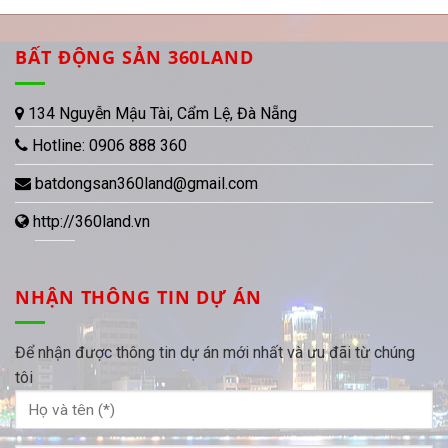
BẤT ĐỘNG SẢN 360LAND
134 Nguyễn Mậu Tài, Cẩm Lệ, Đà Nẵng
Hotline:
0906 888 360
batdongsan360land@gmail.com
http://360land.vn
NHẬN THÔNG TIN DỰ ÁN
Để nhận được thông tin dự án mới nhất và ưu đãi từ chúng
tôi