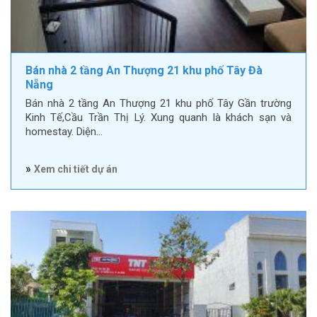
Bán nhà 2 tầng An Thượng 21 khu phố Tây Đà
Nẵng
Bán nhà 2 tầng An Thượng 21 khu phố Tây Gần trường
Kinh Tế,Cầu Trần Thị Lý. Xung quanh là khách sạn và
homestay. Diện…
»
Xem chi tiết dự án