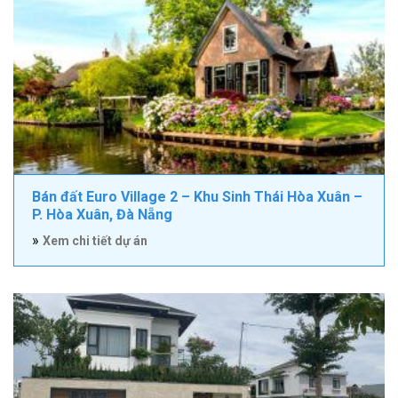
Bán đất Euro Village 2 – Khu Sinh Thái Hòa Xuân –
P. Hòa Xuân, Đà Nẵng
»
Xem chi tiết dự án