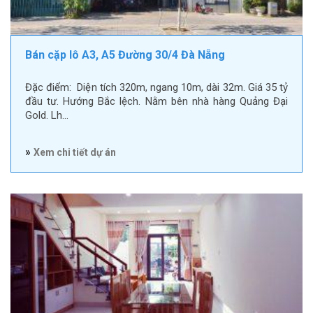
Bán cặp lô A3, A5 Đường 30/4 Đà Nẵng
Đặc điểm: Diện tích 320m, ngang 10m, dài 32m. Giá 35 tỷ
đầu tư. Hướng Bắc lệch. Nằm bên nhà hàng Quảng Đại
Gold. Lh…
»
Xem chi tiết dự án