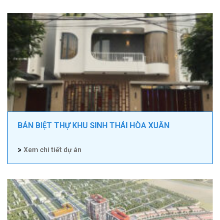
BÁN BIỆT THỰ KHU SINH THÁI HÒA XUÂN
»
Xem chi tiết dự án