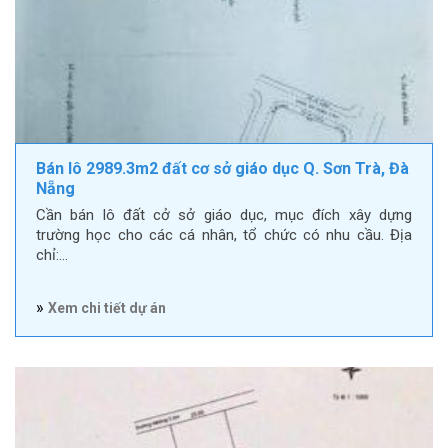
Bán lô 2989.3m2 đất cơ sở giáo dục Q. Sơn Trà, Đà
Nẵng
Cần bán lô đất cở sở giáo dục, mục đích xây dựng
trường học cho các cá nhân, tổ chức có nhu cầu. Địa
chỉ:…
»
Xem chi tiết dự án