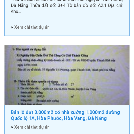
Đà Nẵng Thửa đất số: 3+4 Tờ bản đồ số: A2.1 Địa chỉ:
Khu…
»
Xem chi tiết dự án
Bán lô đất 3.000m2 có nhà xưởng 1.000m2 đường
Quốc lộ 1A, Hòa Phước, Hòa Vang, Đà Nẵng
»
Xem chi tiết dự án