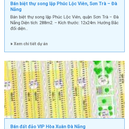
Bán biệt thự song lập Phúc Lộc Viên, Sơn Trà – Đà
Nẵng
Bán biệt thự song lập Phúc Lộc Viên, quận Sơn Trà – Đà
Nẵng Diện tích: 288m2. – Kích thước: 12x24m. Hướng Bắc
đối diện…
»
Xem chi tiết dự án
Bán đất đảo VIP Hòa Xuân Đà Nẵng