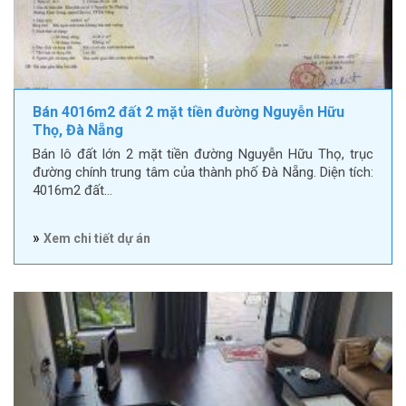
Bán 4016m2 đất 2 mặt tiền đường Nguyễn Hữu
Thọ, Đà Nẵng
Bán lô đất lớn 2 mặt tiền đường Nguyễn Hữu Thọ, trục
đường chính trung tâm của thành phố Đà Nẵng. Diện tích:
4016m2 đất…
»
Xem chi tiết dự án