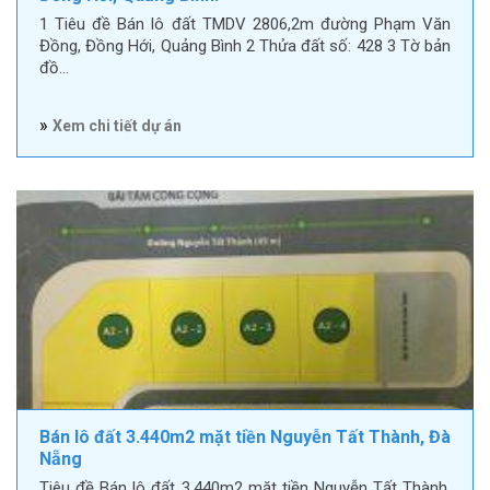
1 Tiêu đề Bán lô đất TMDV 2806,2m đường Phạm Văn
Đồng, Đồng Hới, Quảng Bình 2 Thửa đất số: 428 3 Tờ bản
đồ…
»
Xem chi tiết dự án
Bán lô đất 3.440m2 mặt tiền Nguyễn Tất Thành, Đà
Nẵng
Tiêu đề Bán lô đất 3.440m2 mặt tiền Nguyễn Tất Thành,