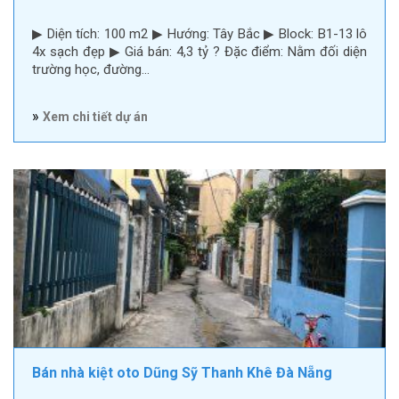
▶ Diện tích: 100 m2 ▶ Hướng: Tây Bắc ▶ Block: B1-13 lô
4x sạch đẹp ▶ Giá bán: 4,3 tỷ ? Đặc điểm: Nằm đối diện
trường học, đường…
»
Xem chi tiết dự án
Bán nhà kiệt oto Dũng Sỹ Thanh Khê Đà Nẵng