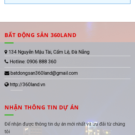
BẤT ĐỘNG SẢN 360LAND
134 Nguyễn Mậu Tài, Cẩm Lệ, Đà Nẵng
Hotline:
0906 888 360
batdongsan360land@gmail.com
http://360land.vn
NHẬN THÔNG TIN DỰ ÁN
Để nhận được thông tin dự án mới nhất và ưu đãi từ chúng
tôi