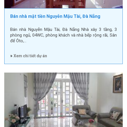
Bán nhà mặt tiền Nguyễn Mậu Tài, Đà Nẵng
Bán nhà Nguyễn Mậu Tài, Đà Nẵng Nhà xây 3 tầng, 3
phòng ngủ, 04WC, phòng khách và nhà bếp rộng rãi, Sân
để Ôto,…
»
Xem chi tiết dự án