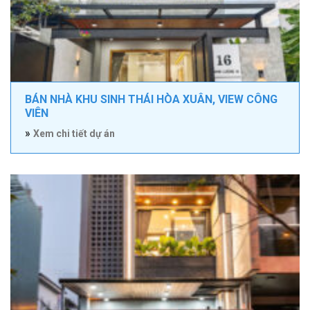
BÁN NHÀ KHU SINH THÁI HÒA XUÂN, VIEW CÔNG
VIÊN
»
Xem chi tiết dự án