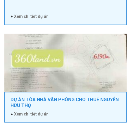
»
Xem chi tiết dự án
DỰ ÁN TÒA NHÀ VĂN PHÒNG CHO THUÊ NGUYỄN
HỮU THỌ
»
Xem chi tiết dự án