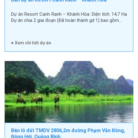
Dự án Resort Canh Ranh – Khánh Hòa: Diện tích: 14,7 Ha
Dự án chia 2 giai đoạn (Đã hoàn thành gd 1) bao gồm…
»
Xem chi tiết dự án
Bán lô đất TMDV 2806,2m đường Phạm Văn Đồng,
Đồng Hới, Quảng Bình.