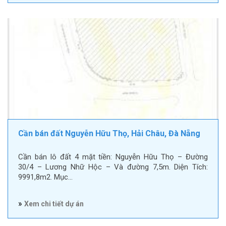
Cần bán đất Nguyễn Hữu Thọ, Hải Châu, Đà Nẵng
Cần bán lô đất 4 mặt tiền: Nguyễn Hữu Thọ – Đường
30/4 – Lương Nhữ Hộc – Và đường 7,5m. Diện Tích:
9991,8m2. Mục…
»
Xem chi tiết dự án