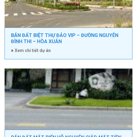
BÁN ĐẤT BIỆT THỰ ĐẢO VIP – ĐƯỜNG NGUYỄN
ĐÌNH THI – HÒA XUÂN
»
Xem chi tiết dự án