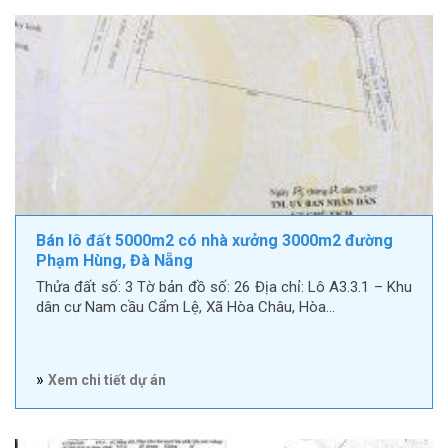
Bán lô đất 5000m2 có nhà xưởng 3000m2 đường
Phạm Hùng, Đà Nẵng
Thửa đất số: 3 Tờ bản đồ số: 26 Địa chỉ: Lô A3.3.1 – Khu
dân cư Nam cầu Cẩm Lệ, Xã Hòa Châu, Hòa…
»
Xem chi tiết dự án