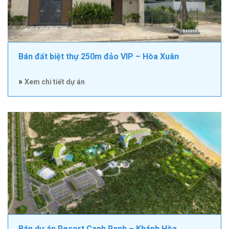
Bán đất biệt thự 250m đảo VIP – Hòa Xuân
»
Xem chi tiết dự án
Bán dự án Resort Canh Ranh – Khánh Hòa