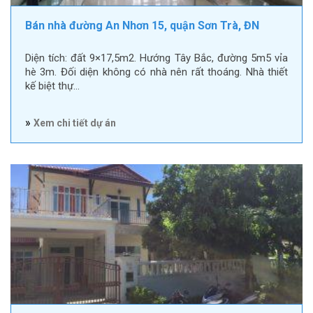
Bán nhà đường An Nhơn 15, quận Sơn Trà, ĐN
Diện tích: đất 9×17,5m2. Hướng Tây Bắc, đường 5m5 vỉa
hè 3m. Đối diện không có nhà nên rất thoáng. Nhà thiết
kế biệt thự…
»
Xem chi tiết dự án