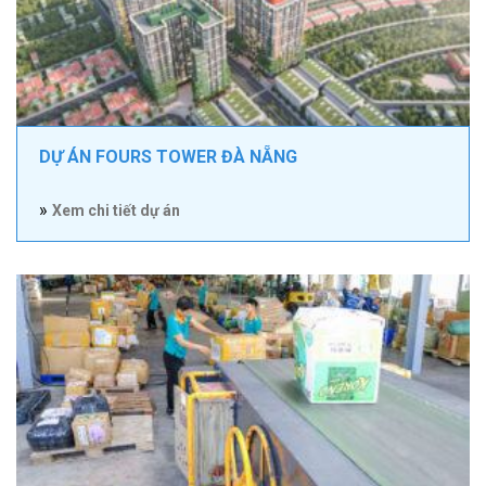
DỰ ÁN FOURS TOWER ĐÀ NẴNG
»
Xem chi tiết dự án