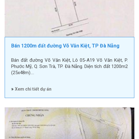
Bán 1200m đất đường Võ Văn Kiệt, TP Đà Nẵng
Bán đất đường Võ Văn Kiệt, Lô 05-A19 Võ Văn Kiệt, P.
Phước Mỹ, Q. Sơn Trà, TP. Đà Nẵng. Diện tích đất 1200m2
(25x48m).…
»
Xem chi tiết dự án