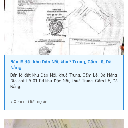
Bán lô đất khu Đảo Nổi, khuê Trung, Cẩm Lệ, Đà
Nẵng.
Bán lô đất khu Đảo Nổi, khuê Trung, Cẩm Lệ, Đà Nẵng.
Địa chỉ: Lô 01-B4 khu Đảo Nổi, khuê Trung, Cẩm Lệ, Đà
Nẵng.…
»
Xem chi tiết dự án