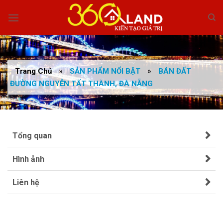
Skip
to
content
»
»
Trang Chủ
SẢN PHẨM NỔI BẬT
BÁN ĐẤT
ĐƯỜNG NGUYỄN TẤT THÀNH, ĐÀ NẴNG
Tổng quan
Hình ảnh
Liên hệ