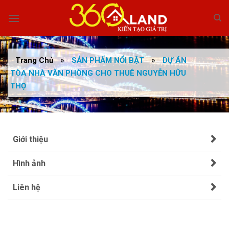
Skip
to
content
»
»
Trang Chủ
SẢN PHẨM NỔI BẬT
DỰ ÁN
TÒA NHÀ VĂN PHÒNG CHO THUÊ NGUYỄN HỮU
THỌ
Giới thiệu
Hình ảnh
Liên hệ