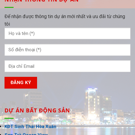
Để nhận được thông tin dự án mới nhất và ưu đãi từ chúng
tôi
DỰ ÁN BẤT ĐỘNG SẢN
KĐT Sinh Thái Hòa Xuân
Sơn Trà Ocean View