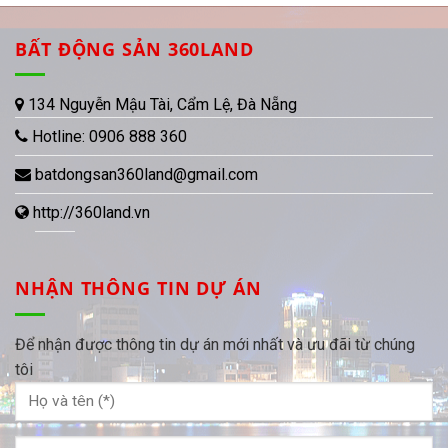
BẤT ĐỘNG SẢN 360LAND
134 Nguyễn Mậu Tài, Cẩm Lệ, Đà Nẵng
Hotline:
0906 888 360
batdongsan360land@gmail.com
http://360land.vn
NHẬN THÔNG TIN DỰ ÁN
Để nhận được thông tin dự án mới nhất và ưu đãi từ chúng
tôi