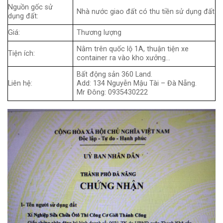
Nguồn gốc sử
Nhà nước giao đất có thu tiền sử dụng đất
dụng đất:
Giá:
Thương lượng
Nằm trên quốc lộ 1A, thuận tiện xe
Tiện ích:
container ra vào kho xưởng…
Bất động sản 360 Land.
Liên hệ:
Add: 134 Nguyễn Mậu Tài – Đà Nẵng.
Mr Đông: 0935430222