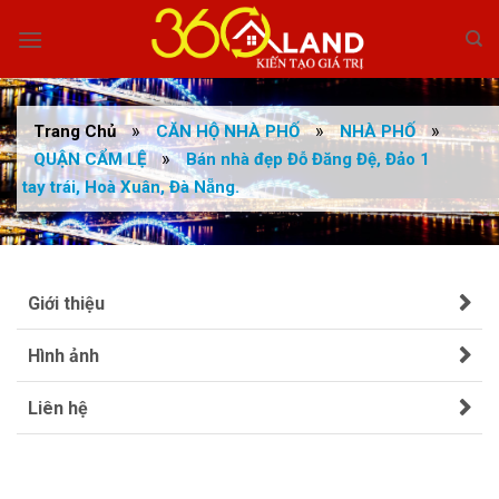
Skip
to
content
»
»
»
Trang Chủ
CĂN HỘ NHÀ PHỐ
NHÀ PHỐ
»
QUẬN CẨM LỆ
Bán nhà đẹp Đỗ Đăng Đệ, Đảo 1
tay trái, Hoà Xuân, Đà Nẵng.
Giới thiệu
Hình ảnh
Liên hệ