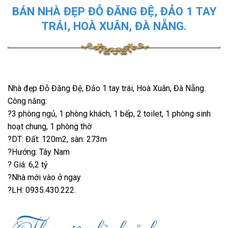
BÁN NHÀ ĐẸP ĐỖ ĐĂNG ĐỆ, ĐẢO 1 TAY
TRÁI, HOÀ XUÂN, ĐÀ NẴNG.
Nhà đẹp Đỗ Đăng Đệ, Đảo 1 tay trái, Hoà Xuân, Đà Nẵng.
Công năng:
?3 phòng ngủ, 1 phòng khách, 1 bếp, 2 toilet, 1 phòng sinh
hoạt chung, 1 phòng thờ
?DT: Đất: 120m2, sàn: 273m
?Hướng: Tây Nam
? Giá: 6,2 tỷ
?Nhà mới vào ở ngay
?LH: 0935.430.222.