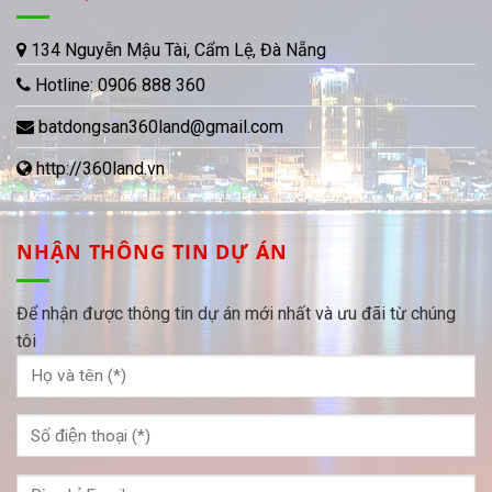
134 Nguyễn Mậu Tài, Cẩm Lệ, Đà Nẵng
Hotline:
0906 888 360
batdongsan360land@gmail.com
http://360land.vn
NHẬN THÔNG TIN DỰ ÁN
Để nhận được thông tin dự án mới nhất và ưu đãi từ chúng
tôi