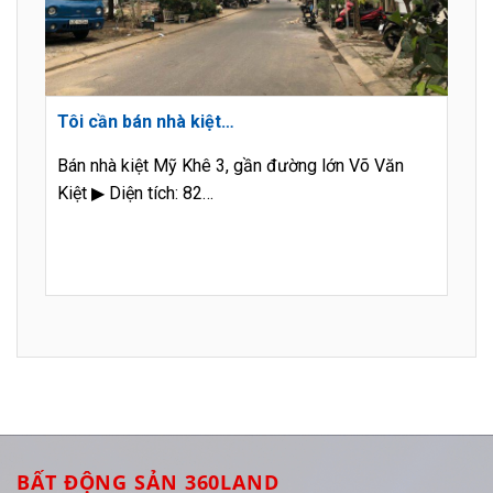
Tôi cần bán nhà kiệt…
Bán nhà kiệt Mỹ Khê 3, gần đường lớn Võ Văn
Kiệt ▶ Diện tích: 82…
BẤT ĐỘNG SẢN 360LAND