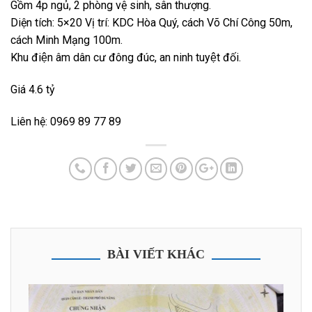
Gồm 4p ngủ, 2 phòng vệ sinh, sân thượng.
Diện tích: 5×20 Vị trí: KDC Hòa Quý, cách Võ Chí Công 50m,
cách Minh Mạng 100m.
Khu điện âm dân cư đông đúc, an ninh tuyệt đối.
Giá 4.6 tỷ
Liên hệ: 0969 89 77 89
BÀI VIẾT KHÁC