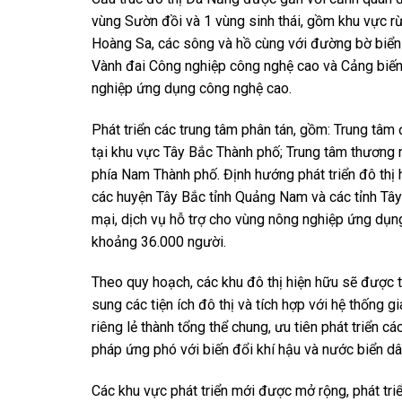
vùng Sườn đồi và 1 vùng sinh thái, gồm khu vực rừn
Hoàng Sa, các sông và hồ cùng với đường bờ biển t
Vành đai Công nghiệp công nghệ cao và Cảng biến
nghiệp ứng dụng công nghệ cao.
Phát triển các trung tâm phân tán, gồm: Trung tâm
tại khu vực Tây Bắc Thành phố; Trung tâm thương 
phía Nam Thành phố. Định hướng phát triển đô thị 
các huyện Tây Bắc tỉnh Quảng Nam và các tỉnh Tây N
mại, dịch vụ hỗ trợ cho vùng nông nghiệp ứng dụn
khoảng 36.000 người.
Theo quy hoạch, các khu đô thị hiện hữu sẽ được t
sung các tiện ích đô thị và tích hợp với hệ thống 
riêng lẻ thành tổng thể chung, ưu tiên phát triển c
pháp ứng phó với biến đổi khí hậu và nước biển dâ
Các khu vực phát triển mới được mở rộng, phát triể